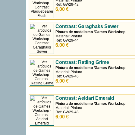
Contrast: Plaguebearer Flesh
Pintura de modelismo
/
Games Workshop
Material: Pintura
Ref: GW29-42
6,00 €
Contrast: Garaghaks Sewer
Pintura de modelismo
/
Games Workshop
Material: Pintura
Ref: GW29-44
6,00 €
Contrast: Ratling Grime
Pintura de modelismo
/
Games Workshop
Material: Pintura
Ref: GW29-46
6,00 €
Contrast: Aeldari Emerald
Pintura de modelismo
/
Games Workshop
Material: Pintura