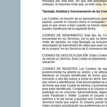
enviadas por esta web, sin que ello perjudiqu
embargo, le hacemos notar que, en todo caso, la 
Tipología, finalidad y funcionamiento de las Coo
Las Cookies, en función de su permanencia, pue
expiran cuando el Usuario cierra el navegador.
para el que sirven o bien cuando se borran manu
puedes clasificarse de la siguiente forma:
COOKIES DE RENDIMIENTO: Este tipo de Cooki
encuentran en los Servicios, por lo que no tiene
modo de ejemplo, en esta tipología se incluye
velocidades de transmisión de vídeo que sean com
de la compra" en los Servicios de E-commerce tal
COOKIES DE GEOLOCALIZACIÓN: Estas Cookies so
se solicita un Servicio. Esta Cookie es totalmente 
ubicación.
COOKIES DE REGISTRO: Las Cookies de regis
posteriormente ha abierto su sesión, y se utilizan
Mantener al Usuario identificado de forma que,
momento u otro día vuelve a entrar en dicho Servi
que volver a identificarse. Esta funcionalidad se p
de forma que esta Cookie se elimina y la próxima 
para estar identificado. Comprobar si el Usuario e
participar en un concurso. Adicionalmente, algun
como Facebook o Twitter. Cuando el Usuario se
autoriza a la red social a guardar una Cookie pe
Servicios hasta que expira. El Usuario puede b
redes sociales actualizando sus preferencias en la