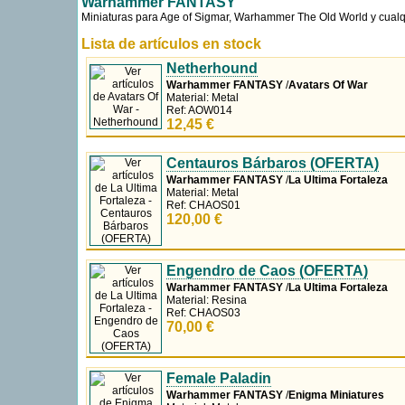
Warhammer FANTASY
Miniaturas para Age of Sigmar, Warhammer The Old World y cualqui
Lista de artículos en stock
Netherhound
Warhammer FANTASY
/
Avatars Of War
Material: Metal
Ref: AOW014
12,45 €
Centauros Bárbaros (OFERTA)
Warhammer FANTASY
/
La Ultima Fortaleza
Material: Metal
Ref: CHAOS01
120,00 €
Engendro de Caos (OFERTA)
Warhammer FANTASY
/
La Ultima Fortaleza
Material: Resina
Ref: CHAOS03
70,00 €
Female Paladin
Warhammer FANTASY
/
Enigma Miniatures