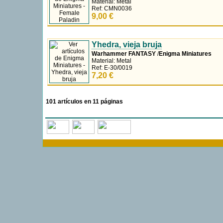
Material: Metal
Ref: CMN0036
9,00 €
Yhedra, vieja bruja
Warhammer FANTASY
/
Enigma Miniatures
Material: Metal
Ref: E-30/0019
7,20 €
101 artículos en 11 páginas