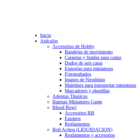
Inicio
Artículos
Accesorios de Hobby
Bandejas de movimiento
Carpetas y fundas para cartas
Dados de seis caras
Esponjas para miniaturas
Fotograbados
Imanes de Neodimio
Maletines para transportar miniaturas
Marcadores y plantillas
Adeptus Titanicus
Batman Miniatures Game
Blood Bowl
Accesorios BB
Equipos
Reglamentos
Bolt Action (LIQUIDACION)
Reglamentos y accesorios