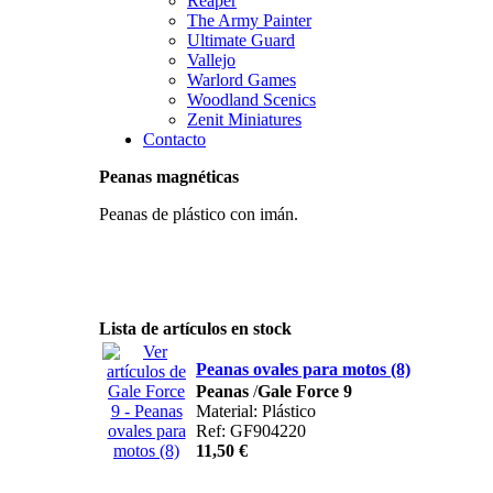
Reaper
The Army Painter
Ultimate Guard
Vallejo
Warlord Games
Woodland Scenics
Zenit Miniatures
Contacto
Peanas magnéticas
Peanas de plástico con imán.
Lista de artículos en stock
Peanas ovales para motos (8)
Peanas
/
Gale Force 9
Material: Plástico
Ref: GF904220
11,50 €