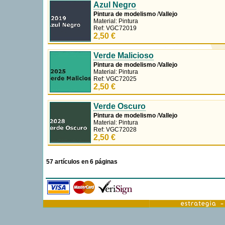
Pintura de modelismo
/
Vallejo
Material: Pintura
Ref: VGC72014
2,50 €
Azul Negro
Pintura de modelismo
/
Vallejo
Material: Pintura
Ref: VGC72019
2,50 €
Verde Malicioso
Pintura de modelismo
/
Vallejo
Material: Pintura
Ref: VGC72025
2,50 €
Verde Oscuro
Pintura de modelismo
/
Vallejo
Material: Pintura
Ref: VGC72028
2,50 €
57 artículos en 6 páginas