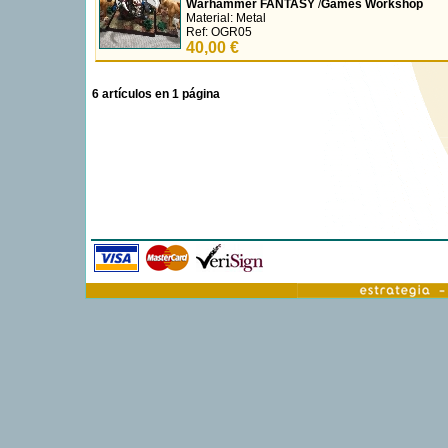
Warhammer FANTASY
/
Games Workshop
Material: Metal
Ref: OGR05
40,00 €
6 artículos en 1 página