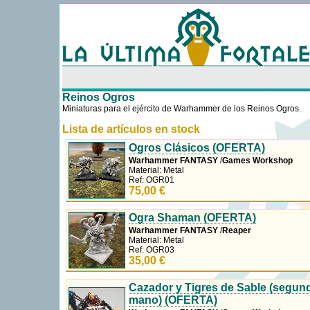
Reinos Ogros
Miniaturas para el ejército de Warhammer de los Reinos Ogros.
Lista de artículos en stock
Ogros Clásicos (OFERTA)
Warhammer FANTASY
/
Games Workshop
Material: Metal
Ref: OGR01
75,00 €
Ogra Shaman (OFERTA)
Warhammer FANTASY
/
Reaper
Material: Metal
Ref: OGR03
35,00 €
Cazador y Tigres de Sable (segun
mano) (OFERTA)