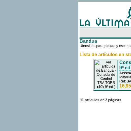
Bandua
Utensilios para pintura y esceno
Lista de artículos en s
Cons
9ª ed.
Acceso
Materia
Ref: B
16,95
11 artículos en 2 páginas