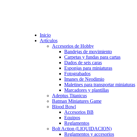
Inicio
Artículos
Accesorios de Hobby
Bandejas de movimiento
Carpetas y fundas para cartas
Dados de seis caras
Esponjas para miniaturas
Fotograbados
Imanes de Neodimio
Maletines para transportar miniaturas
Marcadores y plantillas
Adeptus Titanicus
Batman Miniatures Game
Blood Bowl
Accesorios BB
Equipos
Reglamentos
Bolt Action (LIQUIDACION)
Reglamentos y accesorios