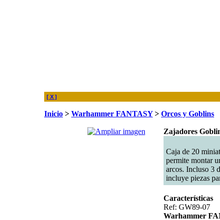
[ X ]
Inicio
>
Warhammer FANTASY
>
Orcos y Goblins
Zajadores Gobli
Caja de 20 minia
permite montar u
arcos. Incluso 3
incluye piezas pa
Características
Ref: GW89-07
Warhammer F