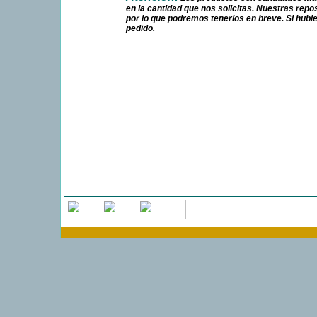
Atención:
Los productos con cantidades mar
en la cantidad que nos solicitas. Nuestras re
por lo que podremos tenerlos en breve. Si hubi
pedido.