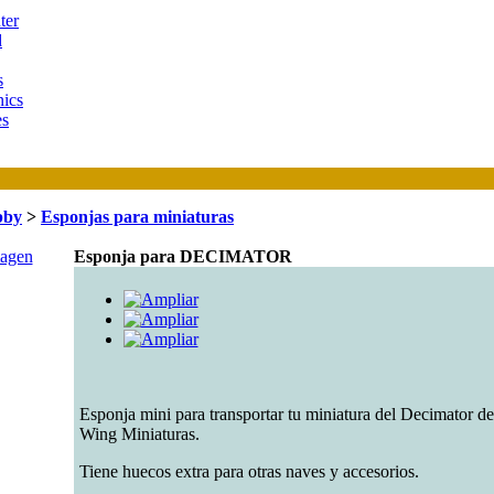
ter
d
s
ics
es
bby
>
Esponjas para miniaturas
Esponja para DECIMATOR
Esponja mini para transportar tu miniatura del Decimator de
Wing Miniaturas.
Tiene huecos extra para otras naves y accesorios.