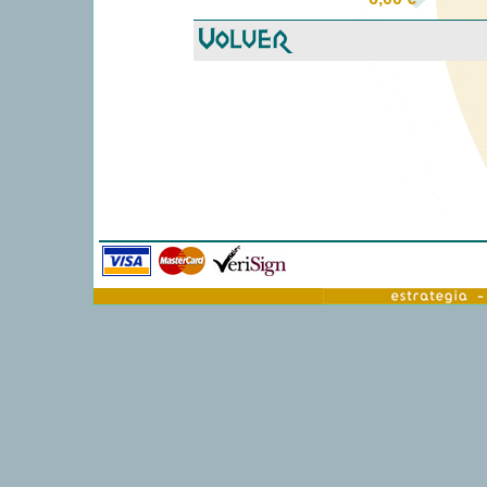
Características
Ref: GW29-17
Pintura de modeli
Games Workshop
Material: pintura
6,00 €