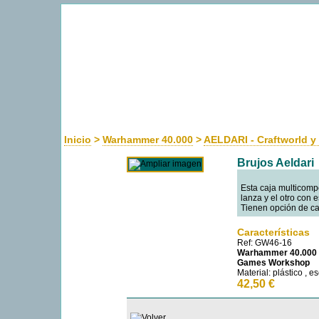
Inicio
>
Warhammer 40.000
>
AELDARI - Craftworld y
Brujos Aeldari
Esta caja multicomp
lanza y el otro con 
Tienen opción de ca
Características
Ref: GW46-16
Warhammer 40.000
Games Workshop
Material: plástico , 
42,50 €