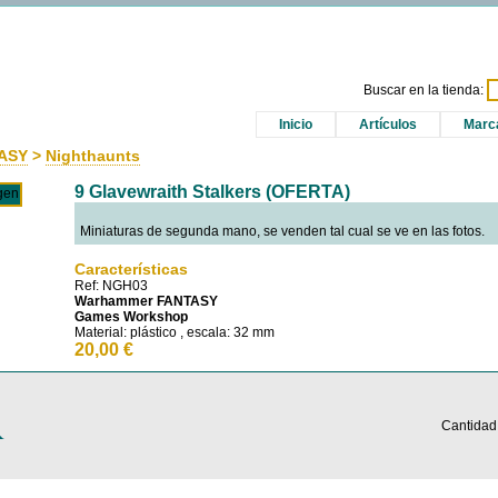
Buscar en la tienda:
Inicio
Artículos
Marc
ASY
>
Nighthaunts
9 Glavewraith Stalkers (OFERTA)
Miniaturas de segunda mano, se venden tal cual se ve en las fotos.
Características
Ref: NGH03
Warhammer FANTASY
Games Workshop
Material: plástico , escala: 32 mm
20,00 €
Cantidad