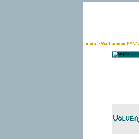
Inicio
>
Warhammer FANT