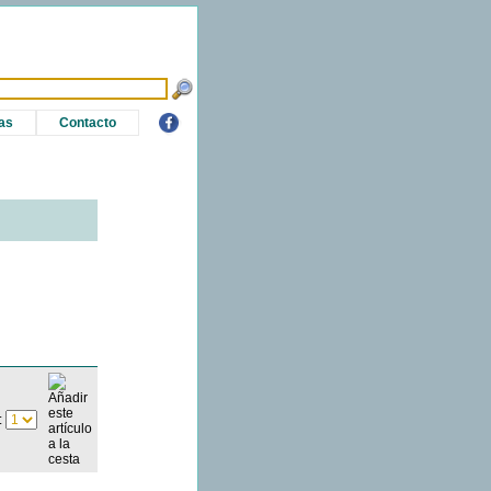
as
Contacto
: