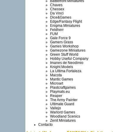
Battlefront Miniatures
Chaves
Chessex
Da Vinci
Dice&Games
Edge/Fantasy Flight
Enigma Miniatures
Feldherr
FUM
Gale Force 9
Gamers Grass
Games Workshop
Gamezone Miniatures
Green Stuff World
Hobby Useful Company
Imanes de Neodimio
Knight Models
La Ultima Fortaleza
Macota
Mantic Games
Microart
Plastcraftgames
Playmats.eu
Reaper
The Army Painter
Ultimate Guard
Vallejo
Warlord Games
Woodland Scenics
Zenit Miniatures
Contacto