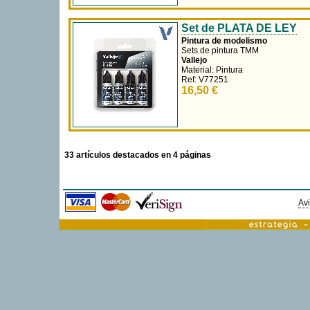
Material: Pintura
Ref: V77254
16,50 €
Set de PLATA DE LEY
Pintura de modelismo
Sets de pintura TMM
Vallejo
Material: Pintura
Ref: V77251
16,50 €
33 artículos destacados en 4 páginas
Avi