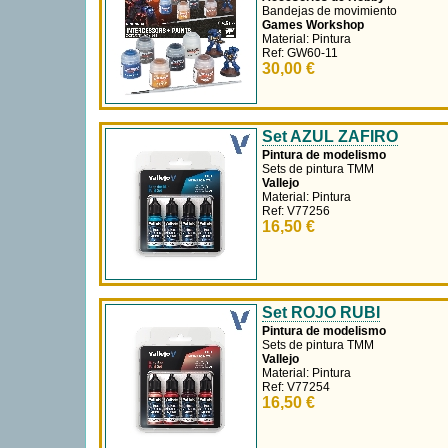
Set de Pintura Marines
Espaciales
Accesorios de Hobby
Bandejas de movimiento
Games Workshop
Material: Pintura
Ref: GW60-11
30,00 €
Set AZUL ZAFIRO
Pintura de modelismo
Sets de pintura TMM
Vallejo
Material: Pintura
Ref: V77256
16,50 €
Set ROJO RUBI
Pintura de modelismo
Sets de pintura TMM
Vallejo